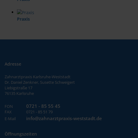
Praxis
Adresse
Zahnarztpraxis Karlsruhe-Weststadt
Dr. Daniel Zenkner, Susette Schweigert
Liebigstraße 17
76135 Karlsruhe
0721 - 85 55 45
FON
FAX
0721 - 85 51 79
info@zahnarztpraxis-weststadt.de
E-Mail
Öffnungszeiten