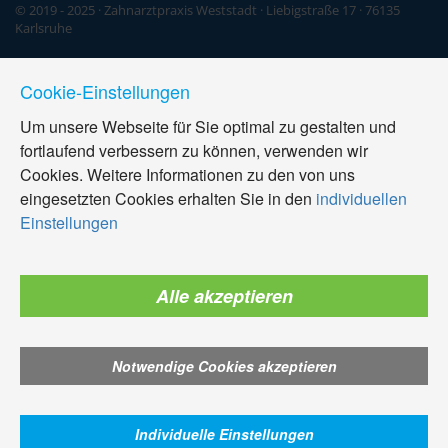
© 2019 - 2025 · Zahnarztpraxis Weststadt · Liebigstraße 17 · 76135
Karlsruhe
Cookie-Einstellungen
Um unsere Webseite für Sie optimal zu gestalten und
fortlaufend verbessern zu können, verwenden wir
Cookies. Weitere Informationen zu den von uns
eingesetzten Cookies erhalten Sie in den
individuellen
Einstellungen
Alle akzeptieren
Notwendige Cookies akzeptieren
Individuelle Einstellungen