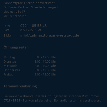
Zahnarztpraxis Karlsruhe-Weststadt
Dr. Daniel Zenkner, Susette Schweigert
Liebigstraße 17
76135 Karlsruhe
0721 - 85 55 45
FON
FAX
0721 - 85 51 79
info@zahnarztpraxis-weststadt.de
E-Mail
Öffnungszeiten
Montag
8.00 - 19.00 Uhr
Dienstag
8.00 - 19.00 Uhr
Mittwoch
8.00 - 19.00 Uhr
Donnerstag
8.00 - 19.00 Uhr
Freitag
8.00 - 13.00 Uhr
Terminvereinbarung
Sie können während unserer Öffnungszeiten unter der Rufnummer
0721 - 85 55 45
unkompliziert einen Behandlungstermin vereinbaren.